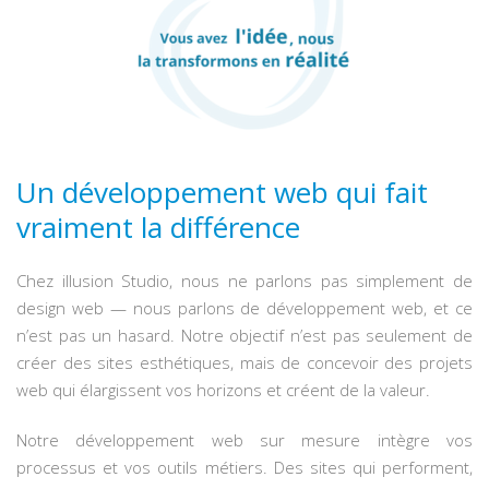
Un développement web qui fait
vraiment la différence
Chez illusion Studio, nous ne parlons pas simplement de
design web — nous parlons de développement web, et ce
n’est pas un hasard. Notre objectif n’est pas seulement de
créer des sites esthétiques, mais de concevoir des projets
web qui élargissent vos horizons et créent de la valeur.
Notre développement web sur mesure intègre vos
processus et vos outils métiers. Des sites qui performent,