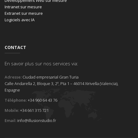
Développement Web sur mesure
Intranet sur mesure
Extranet sur mesure
Logiciels avec IA
CONTACT
En savoir plus sur nos services via:
Adresse:
Ciudad empresarial Gran Turia
Calle Andarella 2, Bloque 3, 2º, Pta 1 – 46014 Xirivella (Valencia),
Espagne
Téléphone:
+34 960 64 43 76
Mobile:
+34 661 315 721
Email:
info@illusionstudio.fr