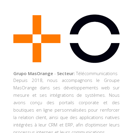
Grupo MasOrange
-
Secteur:
Télécommunications
Depuis 2018, nous accompagnons le Groupe
MasOrange dans ses développements web sur
mesure et ses intégrations de systèmes. Nous
avons conçu des portails corporate et des
boutiques en ligne personnalisées pour renforcer
la relation client, ainsi que des applications natives
intégrées à leur CRM et ERP, afin d’optimiser leurs
processus internes et leurs communications.