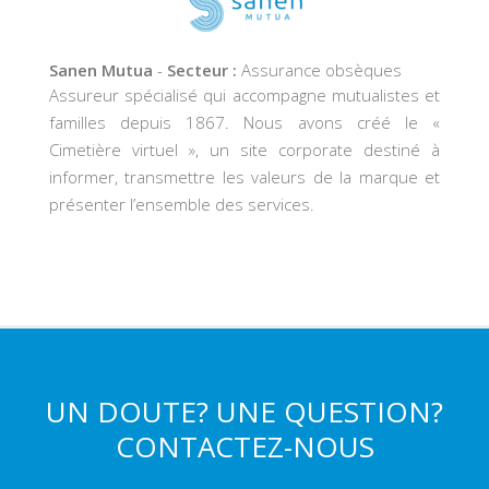
Sanen Mutua
-
Secteur :
Assurance obsèques
Assureur spécialisé qui accompagne mutualistes et
familles depuis 1867. Nous avons créé le «
Cimetière virtuel », un site corporate destiné à
informer, transmettre les valeurs de la marque et
présenter l’ensemble des services.
UN DOUTE? UNE QUESTION?
CONTACTEZ-NOUS