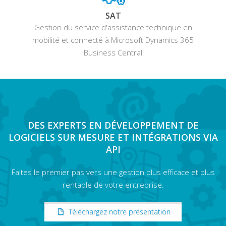
SAT
Gestion du service d'assistance technique en
mobilité et connecté à Microsoft Dynamics 365
Business Central
DES EXPERTS EN DÉVELOPPEMENT DE
LOGICIELS SUR MESURE ET INTÉGRATIONS VIA
API
Faites le premier pas vers une gestion plus efficace et plus
rentable de votre entreprise.
Téléchargez notre présentation