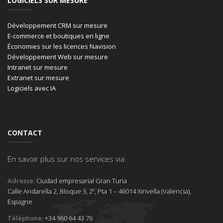
LOGICIELS SUR MESURE
Développement CRM sur mesure
E-commerce et boutiques en ligne
Économies sur les licences Navision
Développement Web sur mesure
Intranet sur mesure
Extranet sur mesure
Logiciels avec IA
CONTACT
En savoir plus sur nos services via:
Adresse:
Ciudad empresarial Gran Turia
Calle Andarella 2, Bloque 3, 2º, Pta 1 – 46014 Xirivella (Valencia),
Espagne
Téléphone:
+34 960 64 43 76