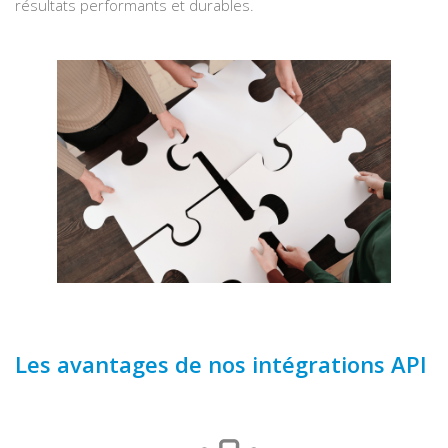
résultats performants et durables.
Les avantages de nos intégrations API