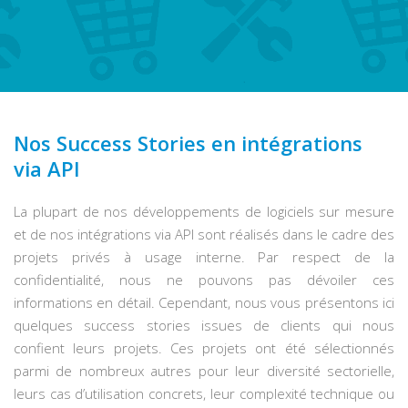
Nos Success Stories en intégrations
via API
La plupart de nos développements de logiciels sur mesure
et de nos intégrations via API sont réalisés dans le cadre des
projets privés à usage interne. Par respect de la
confidentialité, nous ne pouvons pas dévoiler ces
informations en détail. Cependant, nous vous présentons ici
quelques success stories issues de clients qui nous
confient leurs projets. Ces projets ont été sélectionnés
parmi de nombreux autres pour leur diversité sectorielle,
leurs cas d’utilisation concrets, leur complexité technique ou