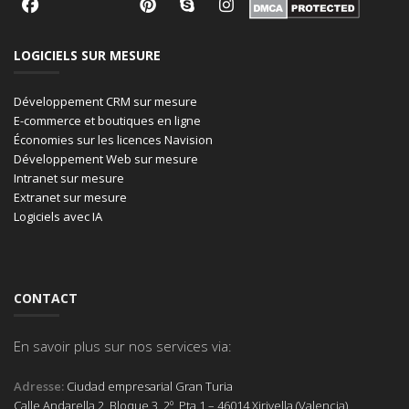
LOGICIELS SUR MESURE
Développement CRM sur mesure
E-commerce et boutiques en ligne
Économies sur les licences Navision
Développement Web sur mesure
Intranet sur mesure
Extranet sur mesure
Logiciels avec IA
CONTACT
En savoir plus sur nos services via:
Adresse:
Ciudad empresarial Gran Turia
Calle Andarella 2, Bloque 3, 2º, Pta 1 – 46014 Xirivella (Valencia),