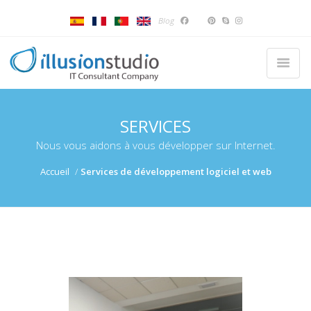
Blog
SERVICES
Nous vous aidons à vous développer sur Internet.
Accueil
Services de développement logiciel et web