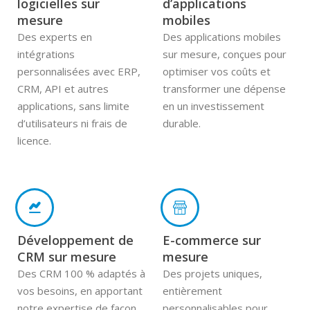
logicielles sur
d’applications
mesure
mobiles
Des experts en
Des applications mobiles
intégrations
sur mesure, conçues pour
personnalisées avec ERP,
optimiser vos coûts et
CRM, API et autres
transformer une dépense
applications, sans limite
en un investissement
d’utilisateurs ni frais de
durable.
licence.
Développement de
E-commerce sur
CRM sur mesure
mesure
Des CRM 100 % adaptés à
Des projets uniques,
vos besoins, en apportant
entièrement
notre expertise de façon
personnalisables pour